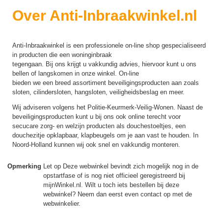
Over Anti-Inbraakwinkel.nl
Anti-Inbraakwinkel is een professionele on-line shop gespecialiseerd
in producten die een woninginbraak
tegengaan. Bij ons krijgt u vakkundig advies, hiervoor kunt u ons
bellen of langskomen in onze winkel. On-line
bieden we een breed assortiment beveiligingsproducten aan zoals
sloten, cilindersloten, hangsloten, veiligheidsbeslag en meer.
Wij adviseren volgens het Politie-Keurmerk-Veilig-Wonen. Naast de
beveiligingsproducten kunt u bij ons ook online terecht voor
secucare zorg- en welzijn producten als douchestoeltjes, een
douchezitje opklapbaar, klapbeugels om je aan vast te houden. In
Noord-Holland kunnen wij ook snel en vakkundig monteren.
Opmerking
Let op Deze webwinkel bevindt zich mogelijk nog in de
opstartfase of is nog niet officieel geregistreerd bij
mijnWinkel.nl. Wilt u toch iets bestellen bij deze
webwinkel? Neem dan eerst even contact op met de
webwinkelier.