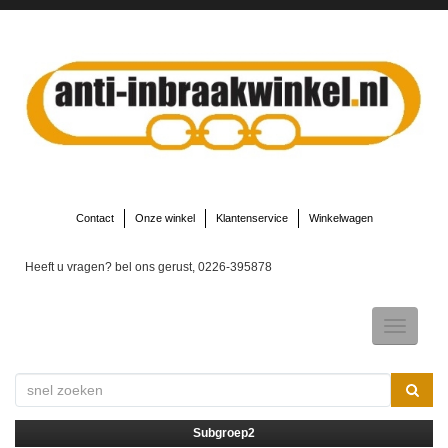
Contact
Onze winkel
Klantenservice
Winkelwagen
Heeft u vragen? bel ons gerust, 0226-395878
Toggle
navigatio
▼
Subgroep2