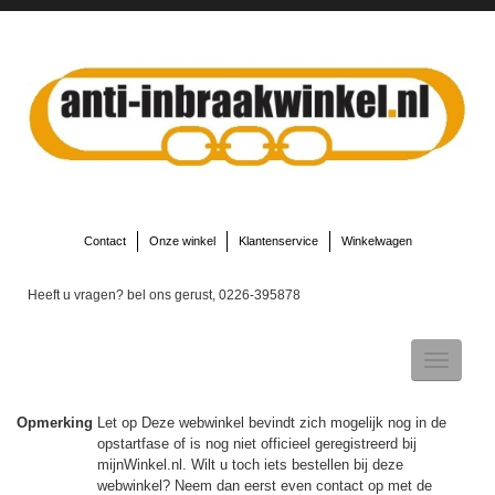
Contact
Onze winkel
Klantenservice
Winkelwagen
Heeft u vragen? bel ons gerust, 0226-395878
Toggle
navigatio
Opmerking
Let op Deze webwinkel bevindt zich mogelijk nog in de
opstartfase of is nog niet officieel geregistreerd bij
▼
mijnWinkel.nl. Wilt u toch iets bestellen bij deze
webwinkel? Neem dan eerst even contact op met de