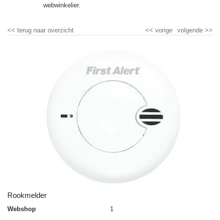
▼
webwinkelier.
▼
<<
terug naar overzicht
<<
vorige
volgende
>>
▼
▼
▼
▼
Rookmelder
Webshop
1