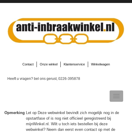
Contact
Onze winkel
Klantenservice
Winkelwagen
Heeft u vragen? bel ons gerust, 0226-395878
Toggle
navigatio
Opmerking
Let op Deze webwinkel bevindt zich mogelijk nog in de
opstartfase of is nog niet officieel geregistreerd bij
▼
mijnWinkel.nl. Wilt u toch iets bestellen bij deze
webwinkel? Neem dan eerst even contact op met de