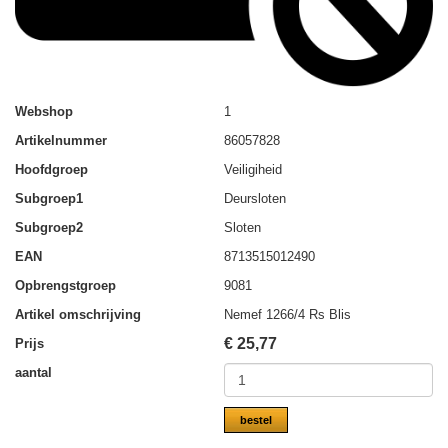
Webshop
1
Artikelnummer
86057828
Hoofdgroep
Veiligiheid
Subgroep1
Deursloten
Subgroep2
Sloten
EAN
8713515012490
Opbrengstgroep
9081
Artikel omschrijving
Nemef 1266/4 Rs Blis
€
25,77
Prijs
aantal
bestel