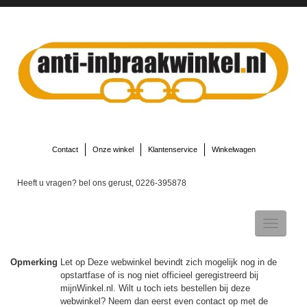
Contact
Onze winkel
Klantenservice
Winkelwagen
Heeft u vragen? bel ons gerust, 0226-395878
Toggle
navigatio
Opmerking
Let op Deze webwinkel bevindt zich mogelijk nog in de
opstartfase of is nog niet officieel geregistreerd bij
▼
mijnWinkel.nl. Wilt u toch iets bestellen bij deze
webwinkel? Neem dan eerst even contact op met de