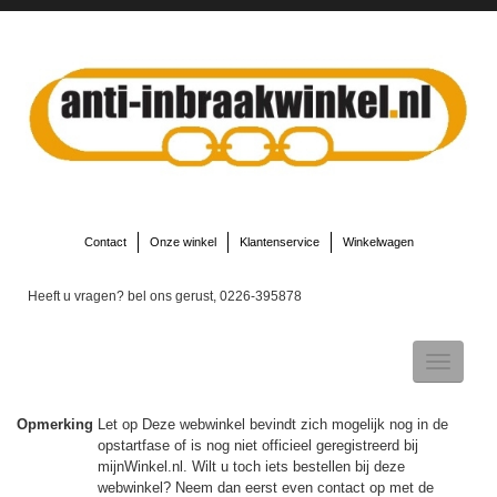
Contact
Onze winkel
Klantenservice
Winkelwagen
Heeft u vragen? bel ons gerust, 0226-395878
Toggle
navigatio
Opmerking
Let op Deze webwinkel bevindt zich mogelijk nog in de
opstartfase of is nog niet officieel geregistreerd bij
▼
mijnWinkel.nl. Wilt u toch iets bestellen bij deze
webwinkel? Neem dan eerst even contact op met de