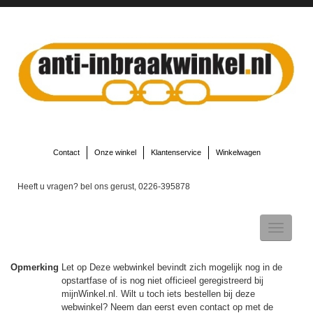
Contact
Onze winkel
Klantenservice
Winkelwagen
Heeft u vragen? bel ons gerust, 0226-395878
Toggle
navigatio
Opmerking
Let op Deze webwinkel bevindt zich mogelijk nog in de
opstartfase of is nog niet officieel geregistreerd bij
▼
mijnWinkel.nl. Wilt u toch iets bestellen bij deze
webwinkel? Neem dan eerst even contact op met de