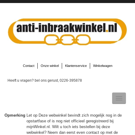
Contact
Onze winkel
Klantenservice
Winkelwagen
Heeft u vragen? bel ons gerust, 0226-395878
Toggle
navigatio
Opmerking
Let op Deze webwinkel bevindt zich mogelijk nog in de
opstartfase of is nog niet officieel geregistreerd bij
▼
mijnWinkel.nl. Wilt u toch iets bestellen bij deze
webwinkel? Neem dan eerst even contact op met de