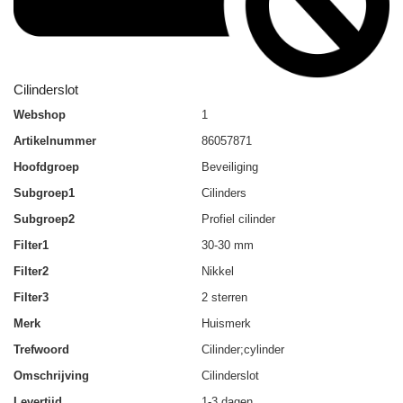
Cilinderslot
Webshop
1
Artikelnummer
86057871
Hoofdgroep
Beveiliging
Subgroep1
Cilinders
Subgroep2
Profiel cilinder
Filter1
30-30 mm
Filter2
Nikkel
Filter3
2 sterren
Merk
Huismerk
Trefwoord
Cilinder;cylinder
Omschrijving
Cilinderslot
Levertijd
1-3 dagen