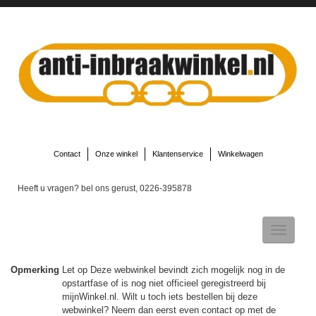
Contact
Onze winkel
Klantenservice
Winkelwagen
Heeft u vragen? bel ons gerust, 0226-395878
Toggle
navigatio
Opmerking
Let op Deze webwinkel bevindt zich mogelijk nog in de
opstartfase of is nog niet officieel geregistreerd bij
▼
mijnWinkel.nl. Wilt u toch iets bestellen bij deze
webwinkel? Neem dan eerst even contact op met de