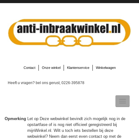
Contact
Onze winkel
Klantenservice
Winkelwagen
Heeft u vragen? bel ons gerust, 0226-395878
Toggle
navigatio
Opmerking
Let op Deze webwinkel bevindt zich mogelijk nog in de
opstartfase of is nog niet officieel geregistreerd bij
▼
mijnWinkel.nl. Wilt u toch iets bestellen bij deze
webwinkel? Neem dan eerst even contact op met de