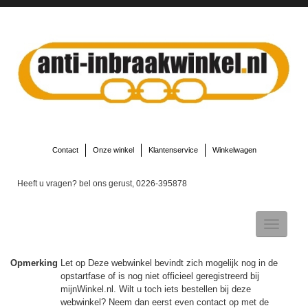
Contact
Onze winkel
Klantenservice
Winkelwagen
Heeft u vragen? bel ons gerust, 0226-395878
Toggle
navigatio
Opmerking
Let op Deze webwinkel bevindt zich mogelijk nog in de
opstartfase of is nog niet officieel geregistreerd bij
▼
mijnWinkel.nl. Wilt u toch iets bestellen bij deze
webwinkel? Neem dan eerst even contact op met de