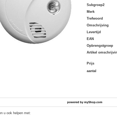
Subgroep2
Merk
Trefwoord
Omschrijving
Levertijd
EAN
Opbrengstgroep
Artikel omschrijvi
Prijs
aantal
powered by
myShop.com
en u ook helpen met: