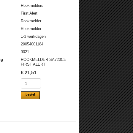
Rookmelders
First Alert
Rookmelder
Rookmelder
1-3 werkdagen
29054001184
9021
ng
ROOKMELDER SA720CE
FIRST ALERT
€
21,51
bestel