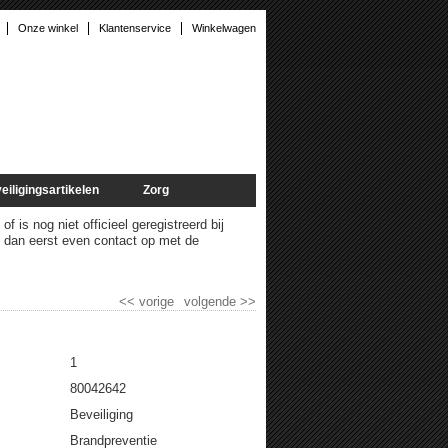
Onze winkel
Klantenservice
Winkelwagen
eiligingsartikelen
Zorg
 is nog niet officieel geregistreerd bij
m dan eerst even contact op met de
<<
vorige
volgende
>>
1
80042642
Beveiliging
Brandpreventie