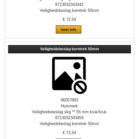
8713032343442
Veiligheidsbeslag kerntrek 50mm
€
72,54
meer info
Veiligheidsbeslag kerntrek 50mm
86057893
Huismerk
Veiligheidsbeslag skg ** 55 mm kruk/kruk
8713032343459
Veiligheidsbeslag kerntrek 50mm
€
72,54