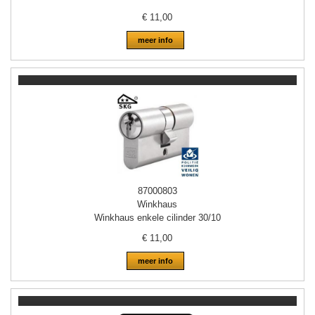
€
11,00
meer info
87000803
Winkhaus
Winkhaus enkele cilinder 30/10
€
11,00
meer info