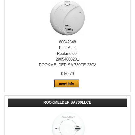
80042648
First Alert
Rookmelder
29054003201
ROOKMELDER SA 730CE 230V
€
50,79
meer info
ROOKMELDER SA700LLCE