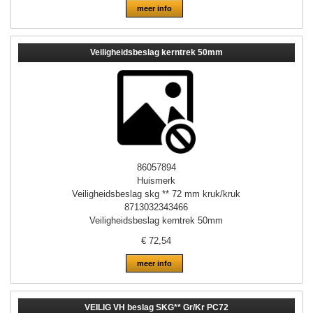
meer info
Veiligheidsbeslag kerntrek 50mm
86057894
Huismerk
Veiligheidsbeslag skg ** 72 mm kruk/kruk
8713032343466
Veiligheidsbeslag kerntrek 50mm
€
72,54
meer info
VEILIG VH beslag SKG** Gr/Kr PC72