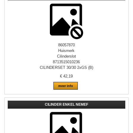
86057870
Huismerk
Cilinderslot
8713515010236
CILINDERSET 30/30 2xGS (B)
€
42,19
meer info
CILINDER ENKEL NEMEF