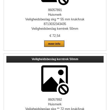
86057891
Huismerk
Veiligheidsbeslag skg ** 55 mm kruk/kruk
8713032343435
Veiligheidsbeslag kerntrek 50mm
€
72,54
meer info
Veiligheidsbeslag kerntrek 50mm
86057892
Huismerk
Veiligheidsbeslag skg ** 72 mm kruk/kruk