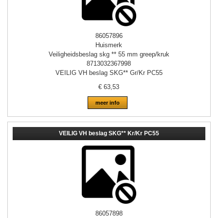
86057896
Huismerk
Veiligheidsbeslag skg ** 55 mm greep/kruk
8713032367998
VEILIG VH beslag SKG** Gr/Kr PC55
€
63,53
meer info
VEILIG VH beslag SKG** Kr/Kr PC55
86057898