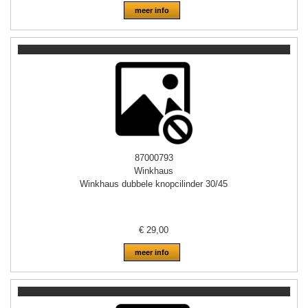
meer info
87000793
Winkhaus
Winkhaus dubbele knopcilinder 30/45
€
29,00
meer info