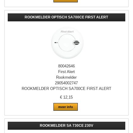
ROOKMELDER OPTISCH SA700CE FIRST ALERT
80042646
First Alert
Rookmelder
29054002747
ROOKMELDER OPTISCH SA700CE FIRST ALERT
€
12,15
meer info
ROOKMELDER SA 730CE 230V