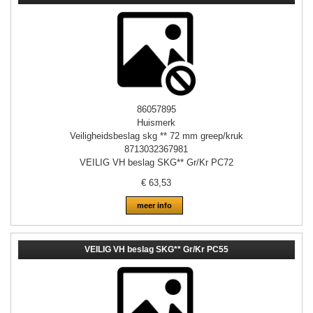
86057895
Huismerk
Veiligheidsbeslag skg ** 72 mm greep/kruk
8713032367981
VEILIG VH beslag SKG** Gr/Kr PC72
€
63,53
meer info
VEILIG VH beslag SKG** Gr/Kr PC55