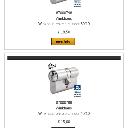
87000798
Winkhaus
Winkhaus enkele cilinder 50/10
€
18,50
meer info
87000799
Winkhaus
Winkhaus enkele cilinder 40/10
€
15,00