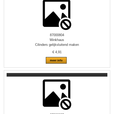
87000804
Winkhaus
Cilinders gelijksluitend maken
€
4,91
meer info