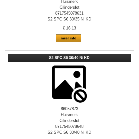
Huismerk
Cilinderslot
8717545078631
S2 SPC S6 30/35 Ni KD
€
16,13
meer info
S2 SPC S6 30/40 Ni KD
86057873
Huismerk
Cilinderslot
8717545078648
S2 SPC S6 30/40 Ni KD