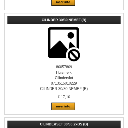
meer info
CILINDER 30/30 NEMEF (B)
86057869
Huismerk
Cilinderslot
8713515010229
CILINDER 30/30 NEMEF (B)
€
17,16
meer info
CILINDERSET 30/30 2xGS (B)