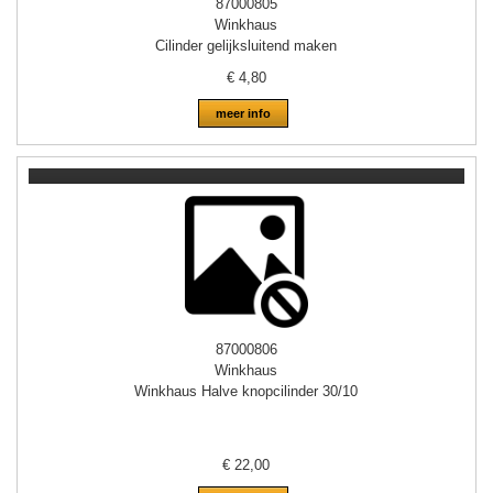
87000805
Winkhaus
Cilinder gelijksluitend maken
€
4,80
meer info
87000806
Winkhaus
Winkhaus Halve knopcilinder 30/10
€
22,00