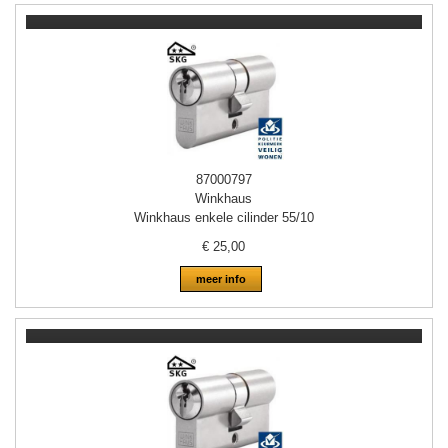
87000797
Winkhaus
Winkhaus enkele cilinder 55/10
€
25,00
meer info