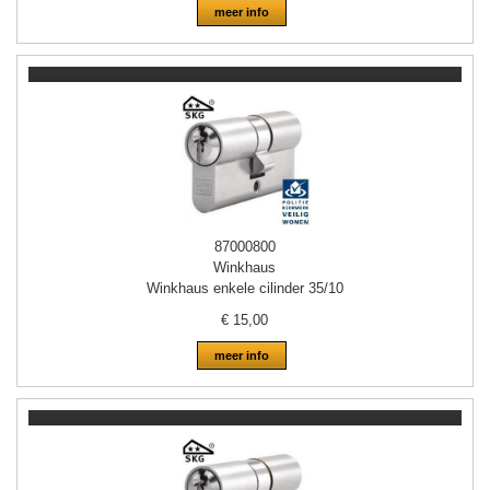
meer info
87000800
Winkhaus
Winkhaus enkele cilinder 35/10
€
15,00
meer info