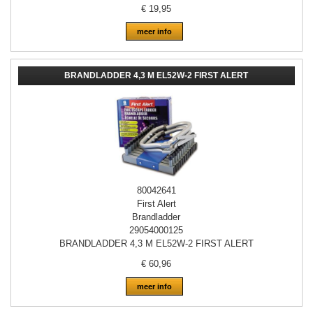
€
19,95
meer info
BRANDLADDER 4,3 M EL52W-2 FIRST ALERT
80042641
First Alert
Brandladder
29054000125
BRANDLADDER 4,3 M EL52W-2 FIRST ALERT
€
60,96
meer info