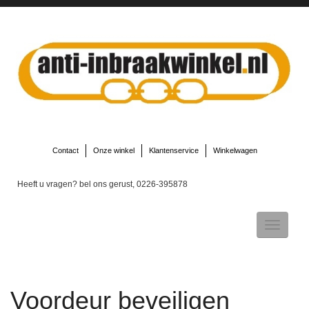
Contact
Onze winkel
Klantenservice
Winkelwagen
Heeft u vragen? bel ons gerust, 0226-395878
Toggle
navigatio
▼
Voordeur beveiligen