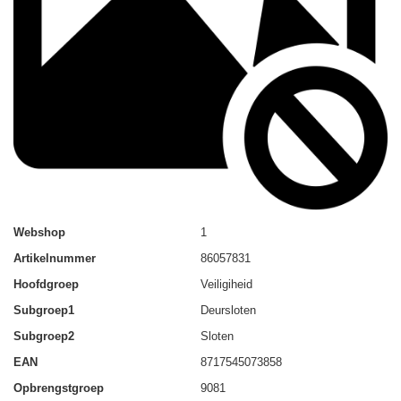
Webshop
1
Artikelnummer
86057831
Hoofdgroep
Veiligiheid
Subgroep1
Deursloten
Subgroep2
Sloten
EAN
8717545073858
Opbrengstgroep
9081